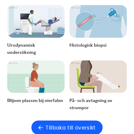
Urodynamisk
Histologisk biopsi
undersökning
Blijven plassen bij nierfalen
På- och avtagning av
strumpor
Tillbaka till översikt