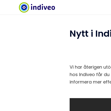
Nytt i In
Vi har återigen ut
hos Indiveo får du d
informera mer effe