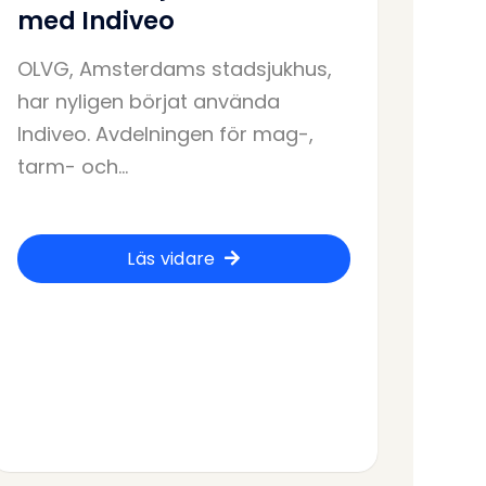
med Indiveo
OLVG, Amsterdams stadsjukhus,
har nyligen börjat använda
Indiveo. Avdelningen för mag-,
tarm- och...
Läs vidare