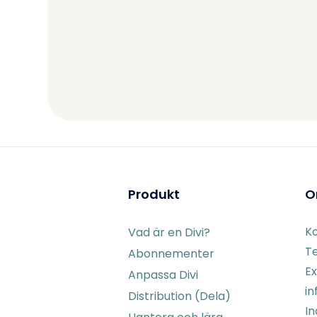
Produkt
O
K
Vad är en Divi?
Te
Abonnementer
Ex
Anpassa Divi
in
Distribution (Dela)
I