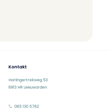
Kontakt
Harlingertrekweg 53
8913 HR Leeuwarden
085 130 5782