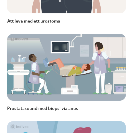
Att leva med ett urostoma
Prostatasound med biopsi via anus