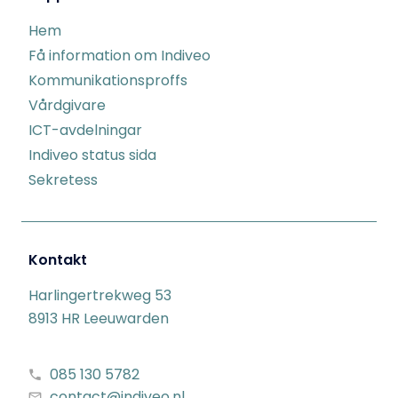
Hem
Få information om Indiveo
Kommunikationsproffs
Vårdgivare
ICT-avdelningar
Indiveo status sida
Sekretess
Kontakt
Harlingertrekweg 53
8913 HR Leeuwarden
085 130 5782
contact@indiveo.nl