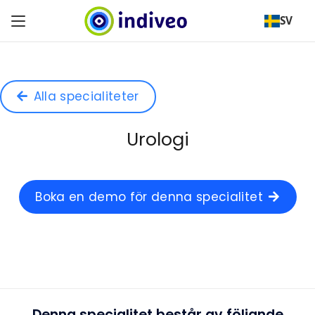
SV
Alla specialiteter
Urologi
Boka en demo för denna specialitet
Denna specialitet består av följande