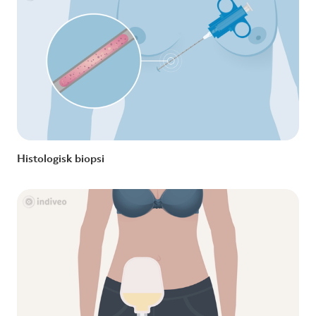
Histologisk biopsi