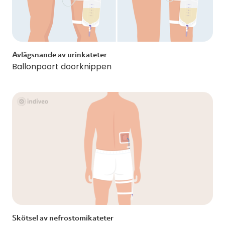
Avlägsnande av urinkateter
Ballonpoort doorknippen
Skötsel av nefrostomikateter