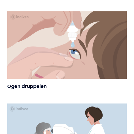
Ogen druppelen