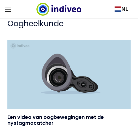
NL
Oogheelkunde
Een video van oogbewegingen met de
nystagmocatcher