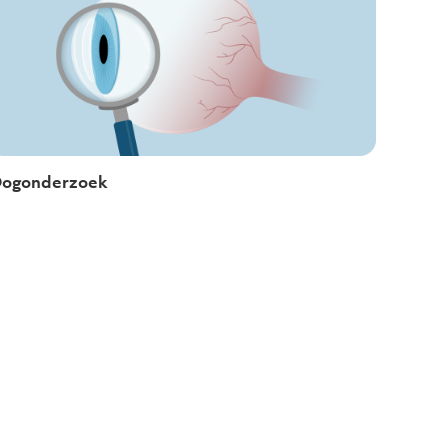
ogonderzoek