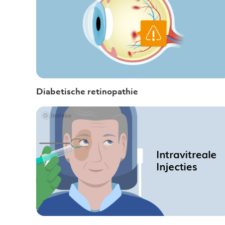
Diabetische retinopathie