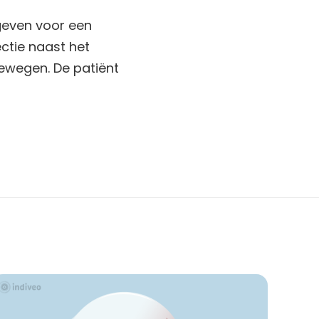
egeven voor een
ctie naast het
 bewegen. De patiënt