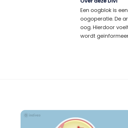
Over deze Divi
Een oogblok is een
oogoperatie. De ar
oog. Hierdoor voelt
wordt geïnformeerd