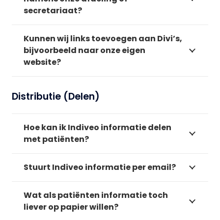
secretariaat?
Kunnen wij links toevoegen aan Divi’s,
bijvoorbeeld naar onze eigen
website?
Distributie (Delen)
Hoe kan ik Indiveo informatie delen
met patiënten?
Stuurt Indiveo informatie per email?
Wat als patiënten informatie toch
liever op papier willen?