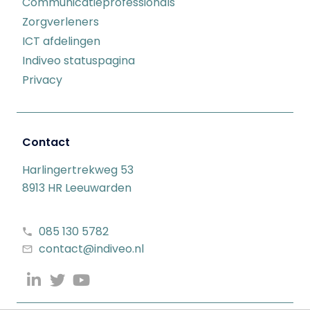
Communicatieprofessionals
Zorgverleners
ICT afdelingen
Indiveo statuspagina
Privacy
Contact
Harlingertrekweg 53
8913 HR Leeuwarden
085 130 5782
contact@indiveo.nl