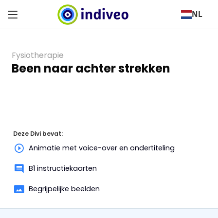
NL
Fysiotherapie
Been naar achter strekken
Deze Divi bevat:
Animatie met voice-over en ondertiteling
B1 instructiekaarten
Begrijpelijke beelden