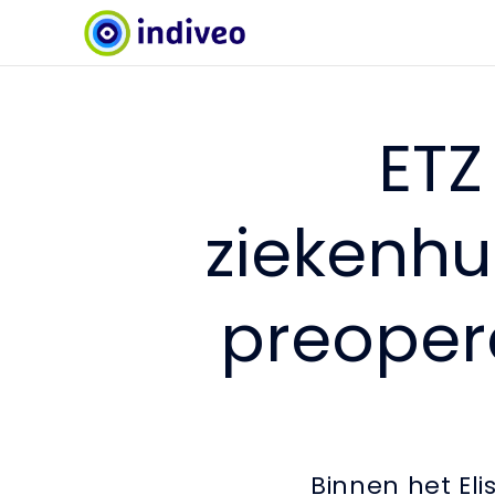
ETZ
ziekenhu
preopera
Binnen het El