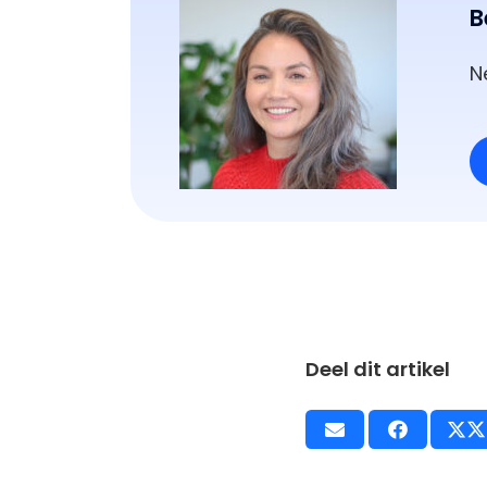
B
N
Deel dit artikel