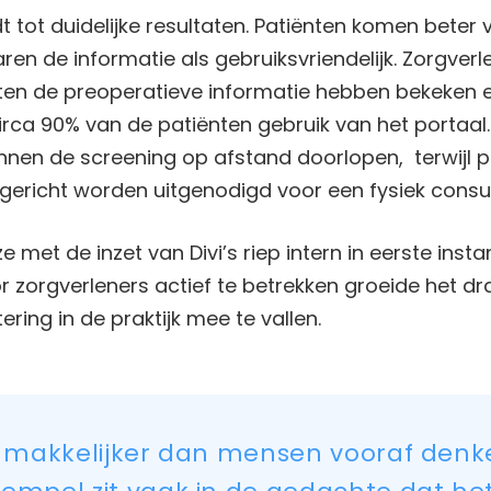
dt tot duidelijke resultaten. Patiënten komen beter
ren de informatie als gebruiksvriendelijk. Zorgverl
ënten de preoperatieve informatie hebben bekeken 
rca 90% van de patiënten gebruik van het portaal.
nnen de screening op afstand doorlopen, terwijl 
ericht worden uitgenodigd voor een fysiek consul
 met de inzet van Divi’s riep intern in eerste insta
 zorgverleners actief te betrekken groeide het dr
tering in de praktijk mee te vallen.
el makkelijker dan mensen vooraf denk