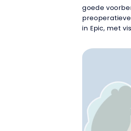
goede voorber
preoperatieve
in Epic, met vi