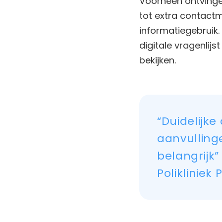
Voorheen ontvingen
tot extra contactm
informatiegebruik.
digitale vragenlij
bekijken.
“Duidelijke
aanvullinge
belangrijk
Polikliniek P