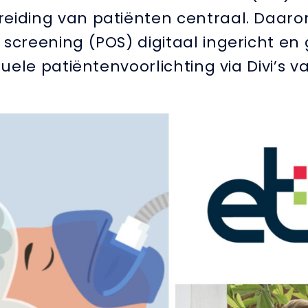
eiding van patiënten centraal. Daaro
 screening (POS) digitaal ingericht en
suele patiëntenvoorlichting via Divi’s v