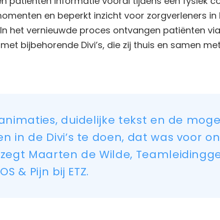
 patiënten informatie vooral tijdens een fysiek co
omenten en beperkt inzicht voor zorgverleners in 
 In het vernieuwde proces ontvangen patiënten via
st met bijbehorende Divi’s, die zij thuis en samen 
 animaties, duidelijke tekst en de mog
n in de Divi’s te doen, dat was voor o
” zegt Maarten de Wilde, Teamleiding
OS & Pijn bij ETZ.