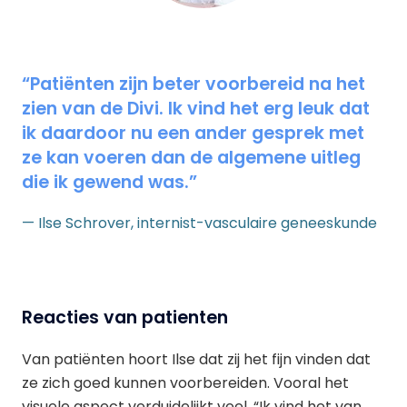
“Patiënten zijn beter voorbereid na het
zien van de Divi. Ik vind het erg leuk dat
ik daardoor nu een ander gesprek met
ze kan voeren dan de algemene uitleg
die ik gewend was.”
— Ilse Schrover, internist-vasculaire geneeskunde
Reacties van patienten
Van patiënten hoort Ilse dat zij het fijn vinden dat
ze zich goed kunnen voorbereiden. Vooral het
visuele aspect verduidelijkt veel. “Ik vind het van