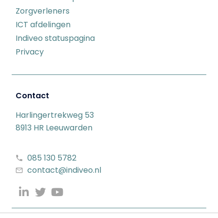
Zorgverleners
ICT afdelingen
Indiveo statuspagina
Privacy
Contact
Harlingertrekweg 53
8913 HR Leeuwarden
085 130 5782
contact@indiveo.nl