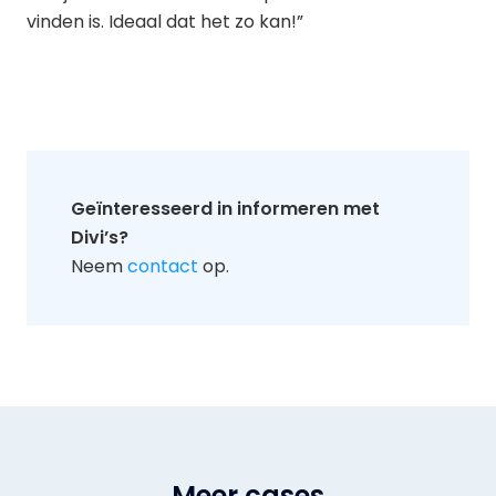
vinden is. Ideaal dat het zo kan!”
Geïnteresseerd in informeren met
Divi’s?
Neem
contact
op.
Meer cases