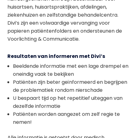
huisartsen, huisartspraktijken, afdelingen,
ziekenhuizen en zelfstandige behandelcentra.
Divi’s zijn een volwaardige vervanging voor
papieren patiëntenfolders en ondersteunen de
Voorlichting & Communicatie.
Resultaten van informeren met Divi’s
Beeldende informatie met een lage drempel en
oneindig vaak te bekijken
Patiënten zijn beter geïnformeerd en begrijpen
de problematiek rondom nierschade
U bespaart tijd op het repetitief uiteggen van
dezelfde informatie
Patiënten worden aangezet om zelf regie te
nemen!
Alle informatie is getoetst door medisch