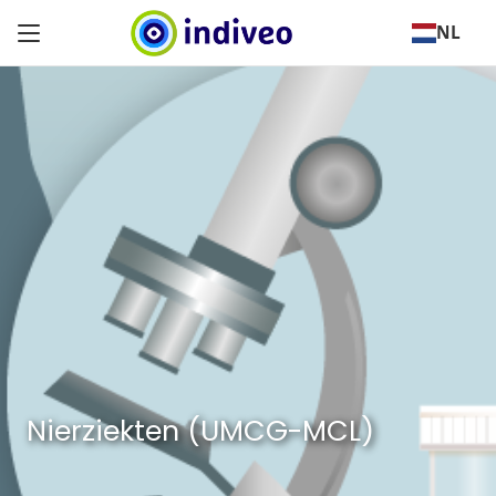
NL
Nierziekten (UMCG-MCL)