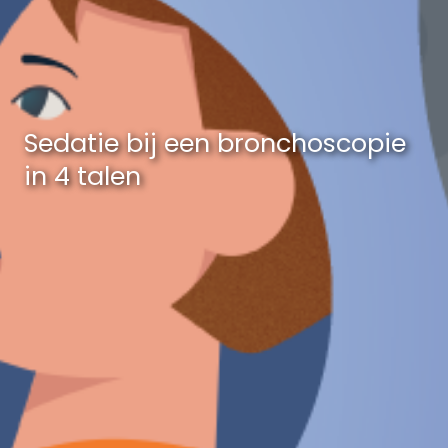
Sedatie bij een bronchoscopie
in 4 talen