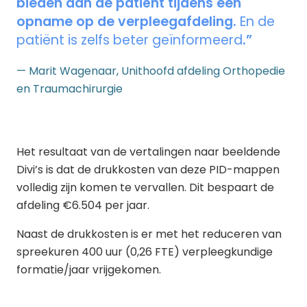
bieden aan de patiënt tijdens een
opname op de verpleegafdeling.
En de
patiënt is zelfs beter geïnformeerd
.”
— Marit Wagenaar, Unithoofd afdeling Orthopedie
en Traumachirurgie
Het resultaat van de vertalingen naar beeldende
Divi’s is dat de drukkosten van deze PID-mappen
volledig zijn komen te vervallen. Dit bespaart de
afdeling €6.504 per jaar.
Naast de drukkosten is er met het reduceren van
spreekuren 400 uur
(0,26 FTE) verpleegkundige
formatie/jaar vrijgekomen.