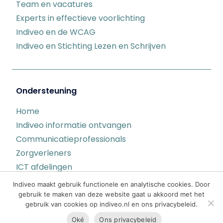
Team en vacatures
Experts in effectieve voorlichting
Indiveo en de WCAG
Indiveo en Stichting Lezen en Schrijven
Ondersteuning
Home
Indiveo informatie ontvangen
Communicatieprofessionals
Zorgverleners
ICT afdelingen
Indiveo statuspagina
Indiveo maakt gebruik functionele en analytische cookies. Door
Privacy
gebruik te maken van deze website gaat u akkoord met het
gebruik van cookies op indiveo.nl en ons privacybeleid.
Oké
Ons privacybeleid