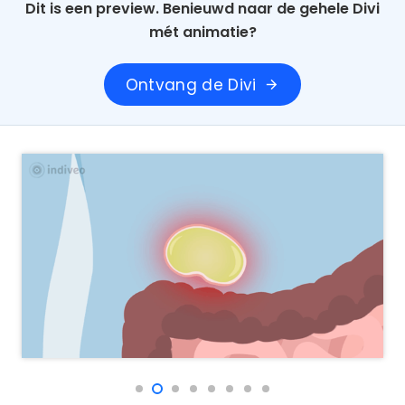
Dit is een preview. Benieuwd naar de gehele Divi
mét animatie?
Ontvang de Divi
arrow_forward