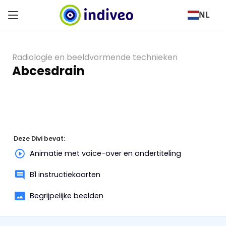
NL
Radiologie en beeldvormende technieken
Abcesdrain
Deze Divi bevat:
Animatie met voice-over en ondertiteling
B1 instructiekaarten
Begrijpelijke beelden