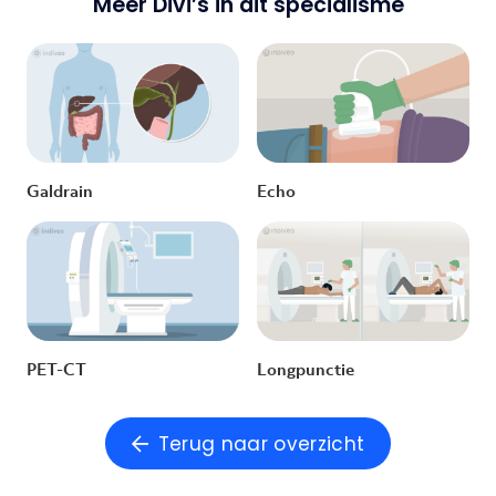
Meer Divi’s in dit specialisme
Galdrain
Echo
PET-CT
Longpunctie
Terug naar overzicht