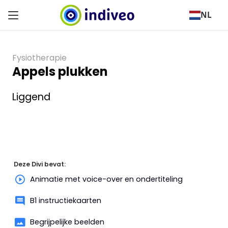
NL
Fysiotherapie
Appels plukken
Liggend
Deze Divi bevat:
Animatie met voice-over en ondertiteling
B1 instructiekaarten
Begrijpelijke beelden