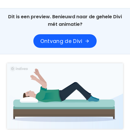
Dit is een preview. Benieuwd naar de gehele Divi
mét animatie?
Ontvang de Divi
arrow_forward