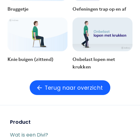
Bruggetje
Oefeningen trap op en af
Knie buigen (zittend)
Onbelast lopen met
krukken
Terug naar overzicht
Product
Wat is een Divi?