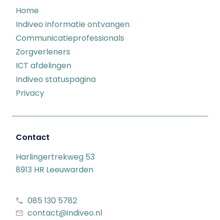
Home
Indiveo informatie ontvangen
Communicatieprofessionals
Zorgverleners
ICT afdelingen
Indiveo statuspagina
Privacy
Contact
Harlingertrekweg 53
8913 HR Leeuwarden
085 130 5782
contact@indiveo.nl