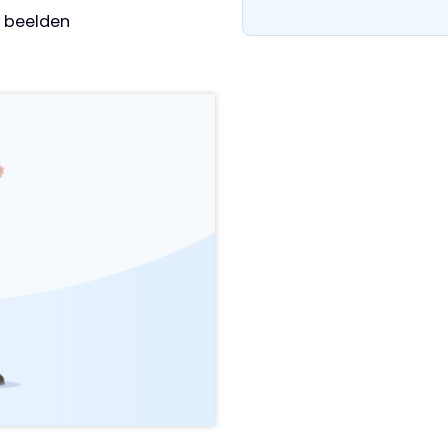
e beelden