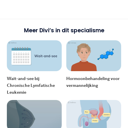
Meer Divi’s in dit specialisme
Wait-and-see bij
Hormoonbehandeling voor
Chronische Lymfatische
vermannelijking
Leukemie