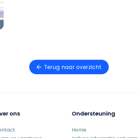
Terug naar overzicht
ver ons
Ondersteuning
ontact
Home