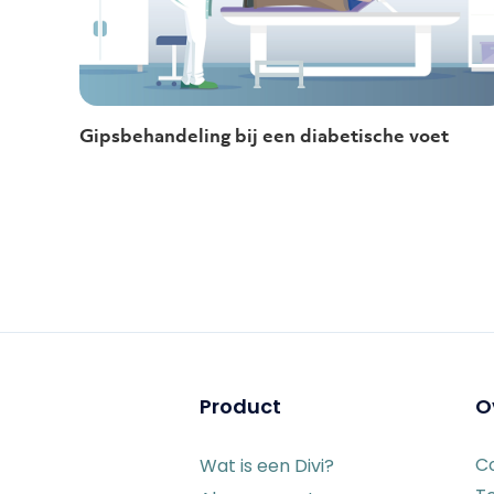
Gipsbehandeling bij een diabetische voet
Product
O
C
Wat is een Divi?