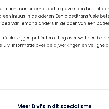
e is een manier om bloed te geven aan het lichaa
een infuus in de aderen. Een bloedtransfusie beteke
loed van iemand anders in de ader van een patiën
ansfusie' krijgen patiënten uitleg over wat een bloed
 Divi informatie over de bijwerkingen en veilighei
Meer Divi’s in dit specialisme