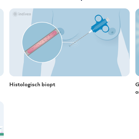
Histologisch biopt
G
o