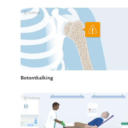
Botontkalking