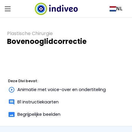
NL
Plastische Chirurgie
Bovenooglidcorrectie
Deze Divi bevat:
Animatie met voice-over en ondertiteling
B1 instructiekaarten
Begrijpelijke beelden