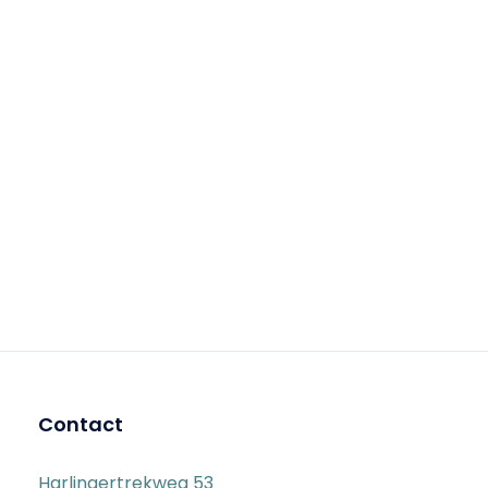
Contact
Harlingertrekweg 53