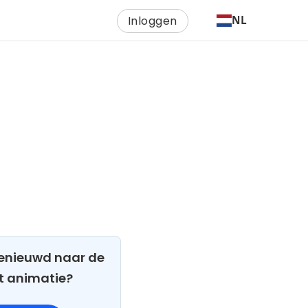
Inloggen
NL
 Benieuwd naar de
t animatie?