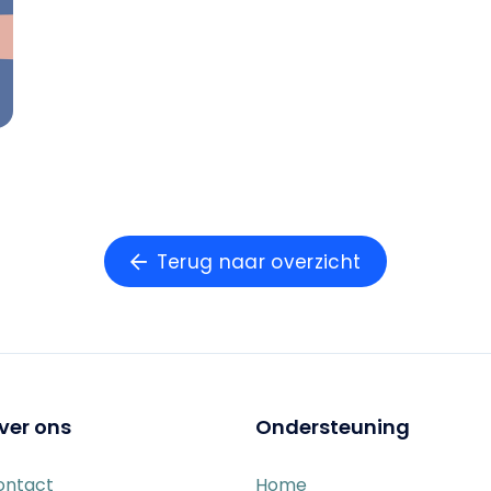
Terug naar overzicht
ver ons
Ondersteuning
ontact
Home