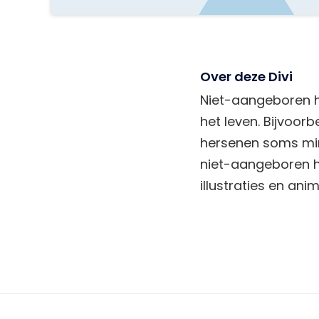
Over deze Divi
Niet-aangeboren he
het leven. Bijvoor
hersenen soms mind
niet-aangeboren he
illustraties en anim