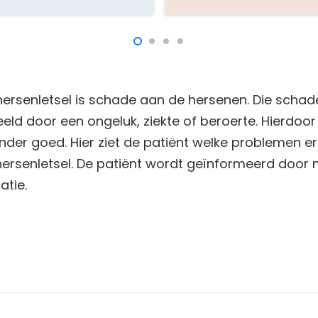
rsenletsel is schade aan de hersenen. Die schade 
beeld door een ongeluk, ziekte of beroerte. Hierdoo
er goed. Hier ziet de patiënt welke problemen er k
rsenletsel. De patiënt wordt geïnformeerd door m
atie.