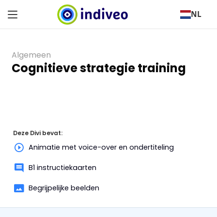
NL
Algemeen
Cognitieve strategie training
Deze Divi bevat:
Animatie met voice-over en ondertiteling
B1 instructiekaarten
Begrijpelijke beelden