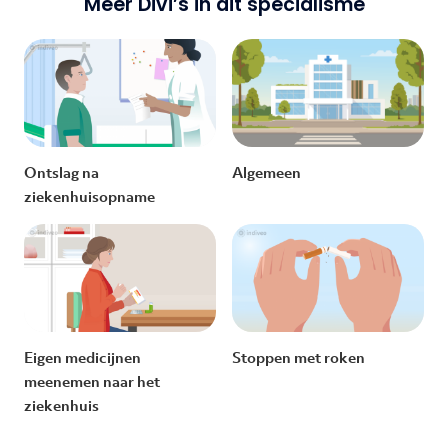
Meer Divi’s in dit specialisme
Ontslag na
Algemeen
ziekenhuisopname
Eigen medicijnen
Stoppen met roken
meenemen naar het
ziekenhuis