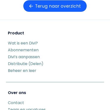
Terug naar overzicht
Product
Wat is een Divi?
Abonnementen
Divi’s aanpassen
Distributie (Delen)
Beheer en leer
Over ons
Contact
Team en vacatures