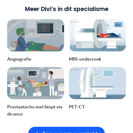
Meer Divi’s in dit specialisme
Angiografie
MRI-onderzoek
Prostaatecho met biopt via
PET-CT
de anus