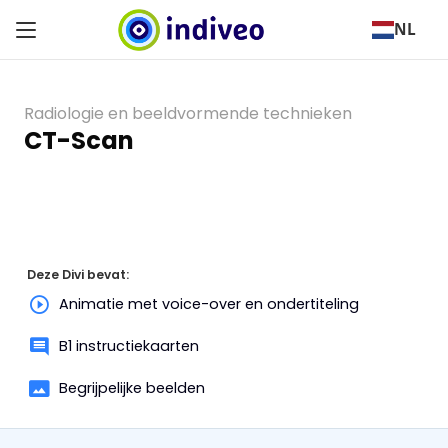
NL
Radiologie en beeldvormende technieken
CT-Scan
Deze Divi bevat:
Animatie met voice-over en ondertiteling
B1 instructiekaarten
Begrijpelijke beelden