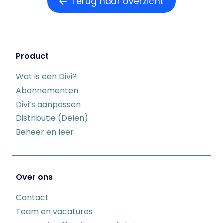
Terug naar overzicht
Product
Wat is een Divi?
Abonnementen
Divi’s aanpassen
Distributie (Delen)
Beheer en leer
Over ons
Contact
Team en vacatures