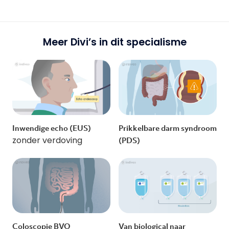
Meer Divi’s in dit specialisme
Inwendige echo (EUS)
Prikkelbare darm syndroom
zonder verdoving
(PDS)
Coloscopie BVO
Van biological naar