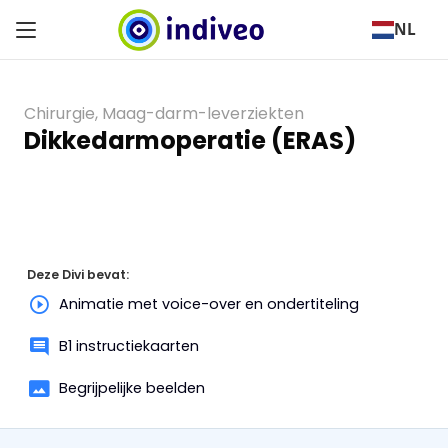
NL
Chirurgie
,
Maag-darm-leverziekten
Dikkedarmoperatie (ERAS)
Deze Divi bevat:
Animatie met voice-over en ondertiteling
B1 instructiekaarten
Begrijpelijke beelden