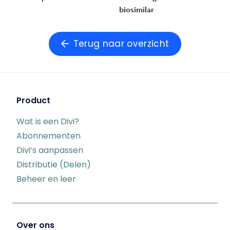
biosimilar
Terug naar overzicht
Product
Wat is een Divi?
Abonnementen
Divi’s aanpassen
Distributie (Delen)
Beheer en leer
Over ons