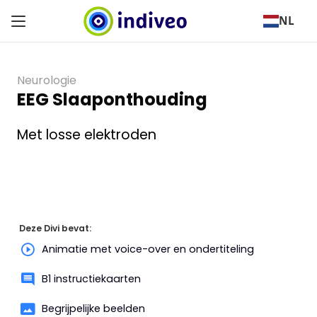
NL
Neurologie
EEG Slaaponthouding
Met losse elektroden
Deze Divi bevat:
Animatie met voice-over en ondertiteling
B1 instructiekaarten
Begrijpelijke beelden