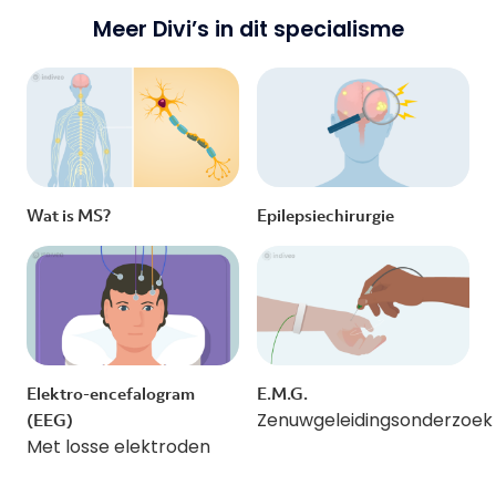
Meer Divi’s in dit specialisme
Wat is MS?
Epilepsiechirurgie
Elektro-encefalogram
E.M.G.
Zenuwgeleidingsonderzoek
(EEG)
Met losse elektroden