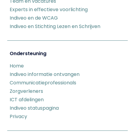
Team en vacatures
Experts in effectieve voorlichting
Indiveo en de WCAG
Indiveo en Stichting Lezen en Schrijven
Ondersteuning
Home
Indiveo informatie ontvangen
Communicatieprofessionals
Zorgverleners
ICT afdelingen
Indiveo statuspagina
Privacy