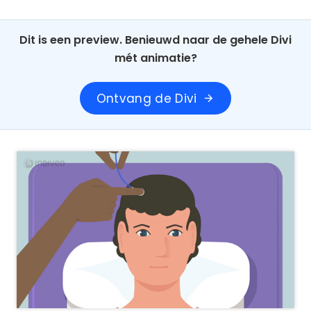
Dit is een preview. Benieuwd naar de gehele Divi
mét animatie?
Ontvang de Divi
arrow_forward