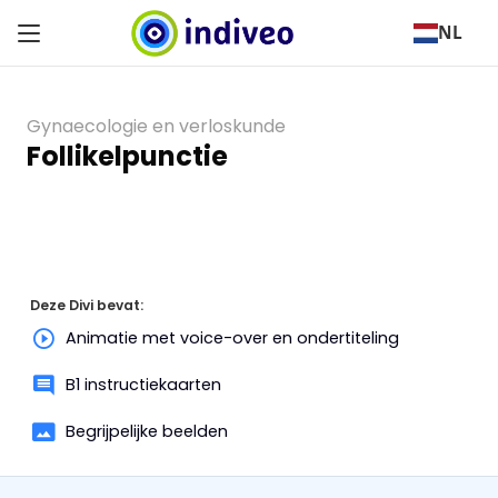
NL
Gynaecologie en verloskunde
Follikelpunctie
Deze Divi bevat:
Animatie met voice-over en ondertiteling
B1 instructiekaarten
Begrijpelijke beelden