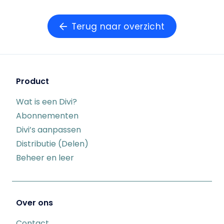
Terug naar overzicht
Product
Wat is een Divi?
Abonnementen
Divi’s aanpassen
Distributie (Delen)
Beheer en leer
Over ons
Contact