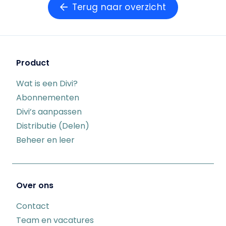
Terug naar overzicht
Product
Wat is een Divi?
Abonnementen
Divi’s aanpassen
Distributie (Delen)
Beheer en leer
Over ons
Contact
Team en vacatures