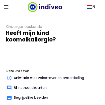
NL
Kindergeneeskunde
Heeft mijn kind
koemelkallergie?
Deze Divi bevat:
Animatie met voice-over en ondertiteling
B1 instructiekaarten
Begrijpelijke beelden