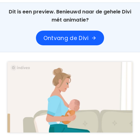
Dit is een preview. Benieuwd naar de gehele Divi
mét animatie?
Ontvang de Divi
arrow_forward