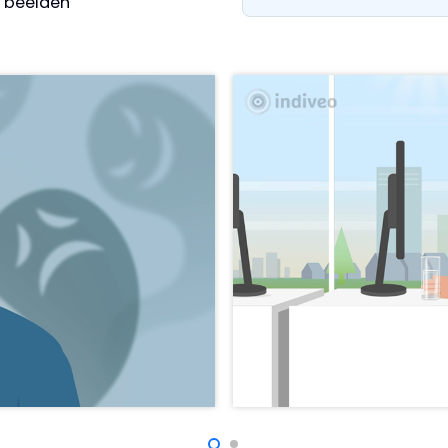
e beelden