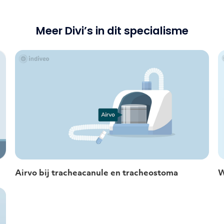
Meer Divi’s in dit specialisme
Airvo bij tracheacanule en tracheostoma
W