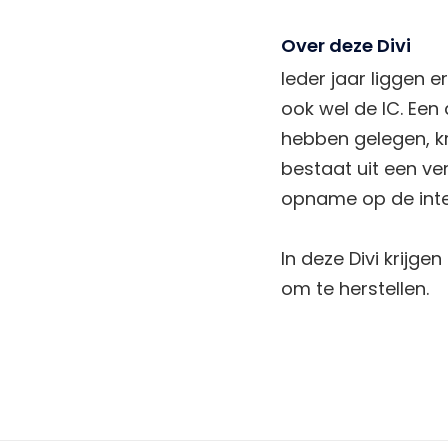
Over deze Divi
Ieder jaar liggen 
ook wel de IC. Een
hebben gelegen, kr
bestaat uit een ve
opname op de inte
In deze Divi krijge
om te herstellen.