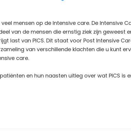
er veel mensen op de Intensive care. De Intensive
 deel van de mensen die ernstig ziek zijn geweest e
ijgt last van PICS. Dit staat voor Post Intensive C
rzameling van verschillende klachten die u kunt er
nsive care.
n patiënten en hun naasten uitleg over wat PICS is 