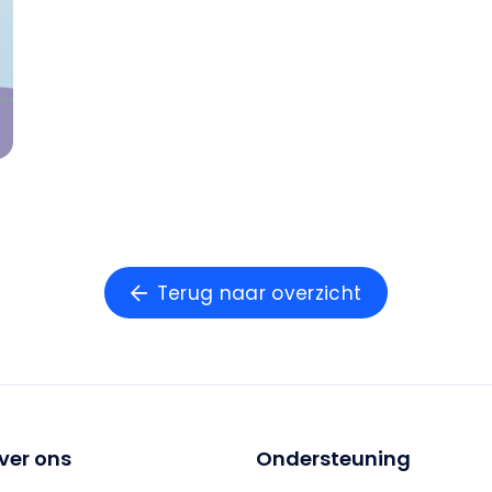
Terug naar overzicht
ver ons
Ondersteuning