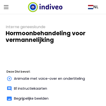
NL
Interne geneeskunde
Hormoonbehandeling voor
vermannelijking
Deze Divi bevat:
Animatie met voice-over en ondertiteling
B1 instructiekaarten
Begrijpelijke beelden