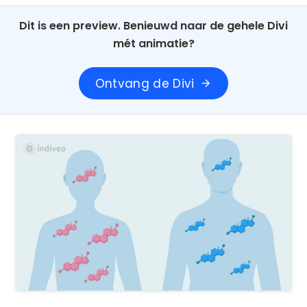
Dit is een preview. Benieuwd naar de gehele Divi
mét animatie?
Ontvang de Divi
arrow_forward