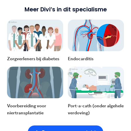
Meer Divi’s in dit specialisme
Zorgverleners bij diabetes
Endocarditis
Voorbereiding voor
Port-a-cath (onder algehele
niertransplantatie
verdoving)