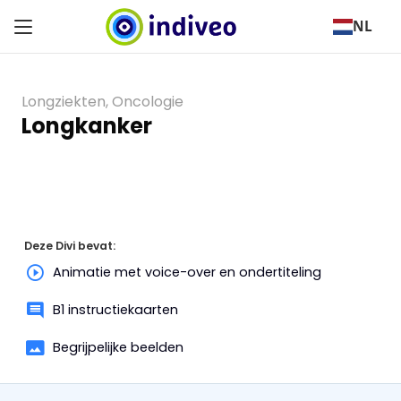
NL
Longziekten
,
Oncologie
Longkanker
Deze Divi bevat:
Animatie met voice-over en ondertiteling
B1 instructiekaarten
Begrijpelijke beelden