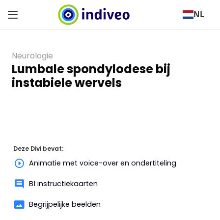
NL
Neurologie
Lumbale spondylodese bij
instabiele wervels
Deze Divi bevat:
Animatie met voice-over en ondertiteling
B1 instructiekaarten
Begrijpelijke beelden