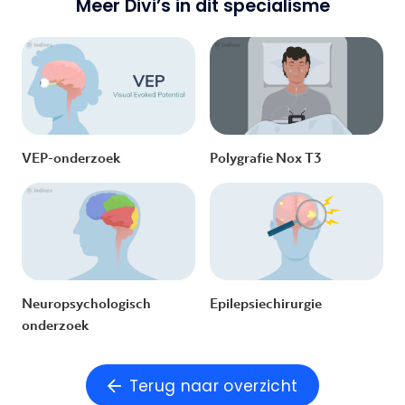
Meer Divi’s in dit specialisme
VEP-onderzoek
Polygrafie Nox T3
Neuropsychologisch
Epilepsiechirurgie
onderzoek
Terug naar overzicht