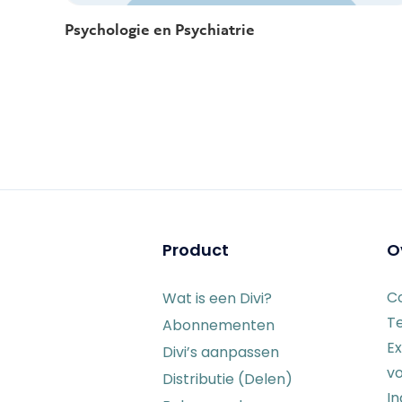
Psychologie en Psychiatrie
Product
O
C
Wat is een Divi?
T
Abonnementen
Ex
Divi’s aanpassen
vo
Distributie (Delen)
I