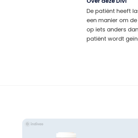
Over deze Divi
De patiënt heeft l
een manier om de p
op iets anders dan
patiënt wordt geïn