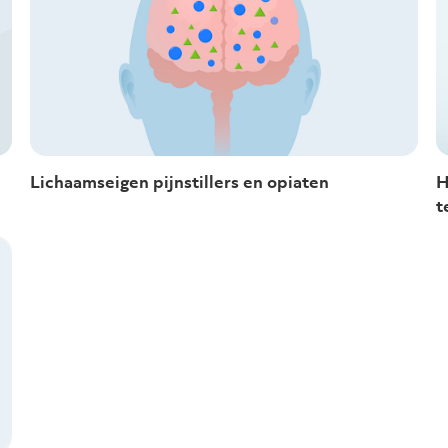
Lichaamseigen pijnstillers en opiaten
H
t