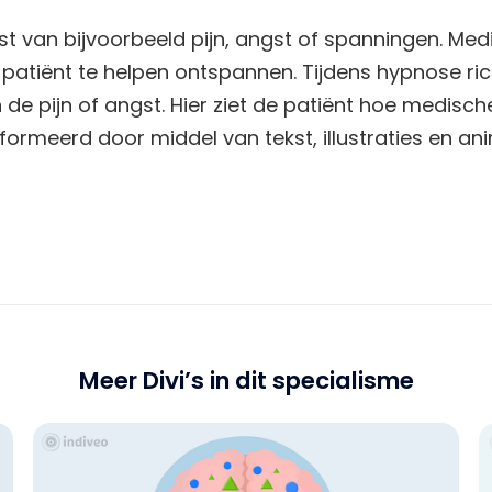
ast van bijvoorbeeld pijn, angst of spanningen. Me
atiënt te helpen ontspannen. Tijdens hypnose rich
 de pijn of angst. Hier ziet de patiënt hoe medisc
formeerd door middel van tekst, illustraties en ani
Meer Divi’s in dit specialisme