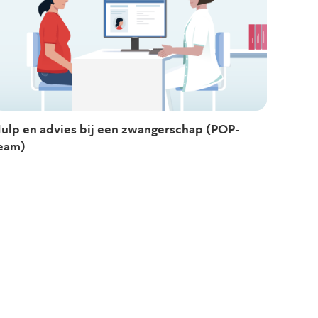
ulp en advies bij een zwangerschap (POP-
eam)