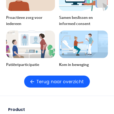
Proactieve zorg voor
Samen beslissen en
iedereen
informed consent
Patiëntparticipatie
Kom in beweging
Terug naar overzicht
Product