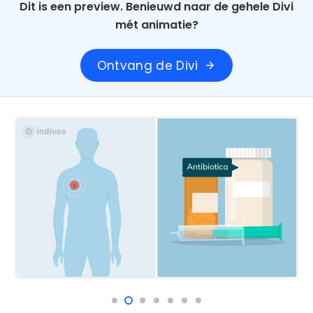
Dit is een preview. Benieuwd naar de gehele Divi
mét animatie?
Ontvang de Divi
arrow_forward