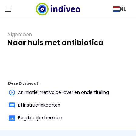
NL
Algemeen
Naar huis met antibiotica
Deze Divi bevat:
Animatie met voice-over en ondertiteling
B1 instructiekaarten
Begrijpelijke beelden