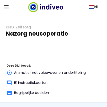
NL
KNO
,
Zelfzorg
Nazorg neusoperatie
Deze Divi bevat:
Animatie met voice-over en ondertiteling
B1 instructiekaarten
Begrijpelijke beelden