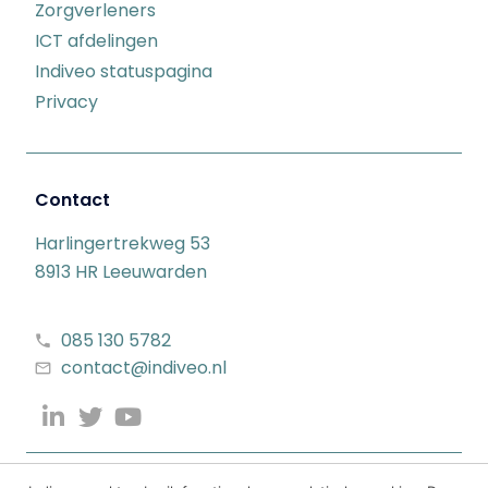
Zorgverleners
ICT afdelingen
Indiveo statuspagina
Privacy
Contact
Harlingertrekweg 53
8913 HR Leeuwarden
085 130 5782
contact@indiveo.nl