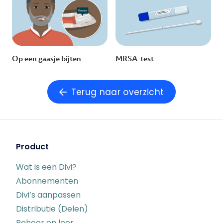
Op een gaasje bijten
MRSA-test
Terug naar overzicht
Product
Wat is een Divi?
Abonnementen
Divi’s aanpassen
Distributie (Delen)
Beheer en leer