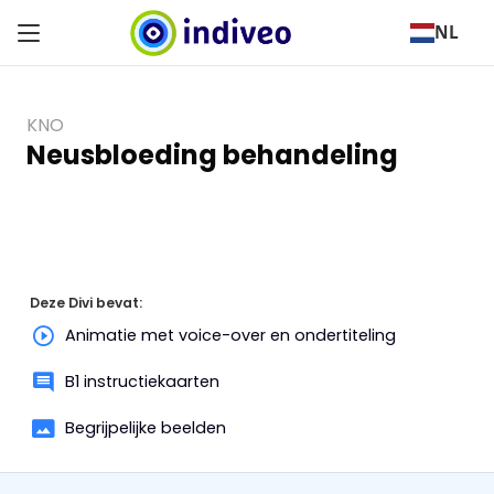
NL
KNO
Neusbloeding behandeling
Deze Divi bevat:
Animatie met voice-over en ondertiteling
B1 instructiekaarten
Begrijpelijke beelden