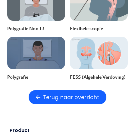
Polygrafie Nox T3
Flexibele scopie
Polygrafie
FESS (Algehele Verdoving)
Terug naar overzicht
Product