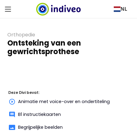
NL
Orthopedie
Ontsteking van een
gewrichtsprothese
Deze Divi bevat:
Animatie met voice-over en ondertiteling
B1 instructiekaarten
Begrijpelijke beelden