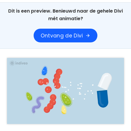
Dit is een preview. Benieuwd naar de gehele Divi
mét animatie?
Ontvang de Divi
arrow_forward