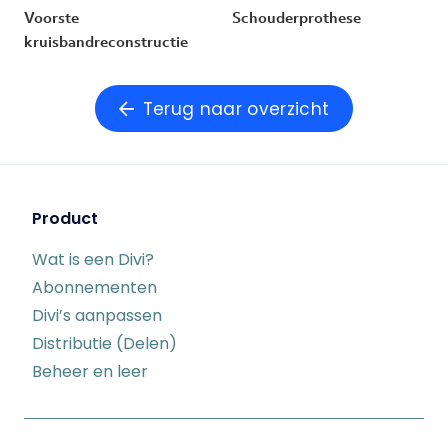
Voorste
Schouderprothese
kruisbandreconstructie
Terug naar overzicht
Product
Wat is een Divi?
Abonnementen
Divi’s aanpassen
Distributie (Delen)
Beheer en leer