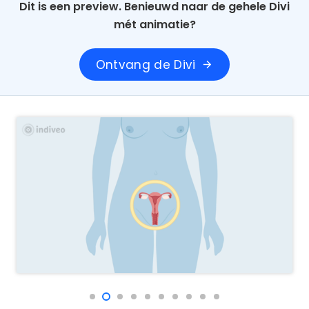
Dit is een preview. Benieuwd naar de gehele Divi
mét animatie?
Ontvang de Divi
arrow_forward