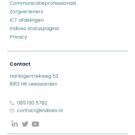
Communicatieprofessionals
Zorgverleners
ICT afdelingen
Indiveo statuspagina
Privacy
Contact
Harlingertrekweg 53
8913 HR Leeuwarden
085 130 5782
contact@indiveo.nl