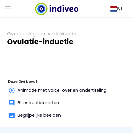
NL
Gynaecologie en verloskunde
Ovulatie-inductie
Deze Divi bevat:
Animatie met voice-over en ondertiteling
B1 instructiekaarten
Begrijpelijke beelden