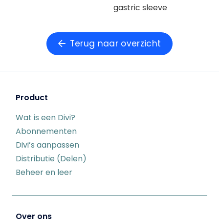
gastric sleeve
Terug naar overzicht
Product
Wat is een Divi?
Abonnementen
Divi’s aanpassen
Distributie (Delen)
Beheer en leer
Over ons