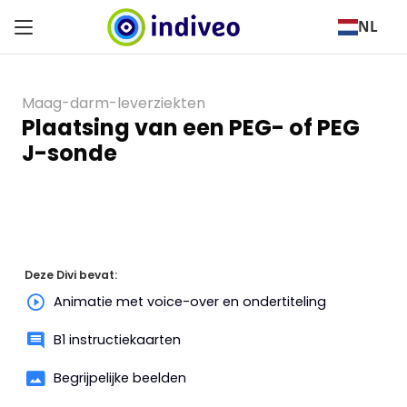
NL
Maag-darm-leverziekten
Plaatsing van een PEG- of PEG
J-sonde
Deze Divi bevat:
Animatie met voice-over en ondertiteling
B1 instructiekaarten
Begrijpelijke beelden