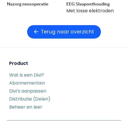
Nazorg neusoperatie
EEG Slaaponthouding
Met losse elektroden
Terug naar overzicht
Product
Wat is een Divi?
Abonnementen
Divi’s aanpassen
Distributie (Delen)
Beheer en leer