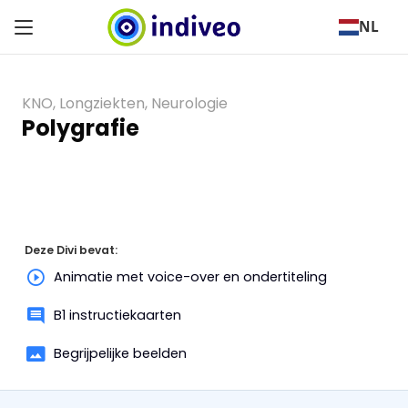
NL
KNO
,
Longziekten
,
Neurologie
Polygrafie
Deze Divi bevat:
Animatie met voice-over en ondertiteling
B1 instructiekaarten
Begrijpelijke beelden