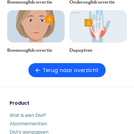
Bovenooglidcorrectie
Onderooglidcorrectie
Bovenooglidcorrectie
Dupuytren
Terug naar overzicht
Product
Wat is een Divi?
Abonnementen
Divi’s aanpassen