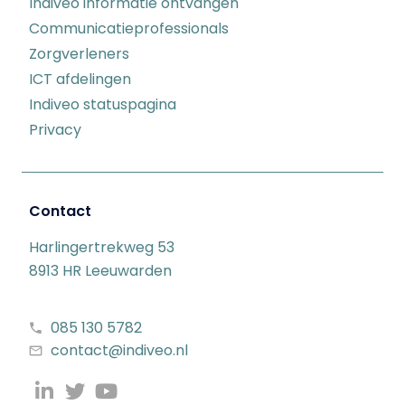
Indiveo informatie ontvangen
Communicatieprofessionals
Zorgverleners
ICT afdelingen
Indiveo statuspagina
Privacy
Contact
Harlingertrekweg 53
8913 HR Leeuwarden
085 130 5782
contact@indiveo.nl