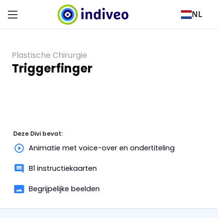
NL
Plastische Chirurgie
Triggerfinger
Deze Divi bevat:
Animatie met voice-over en ondertiteling
B1 instructiekaarten
Begrijpelijke beelden