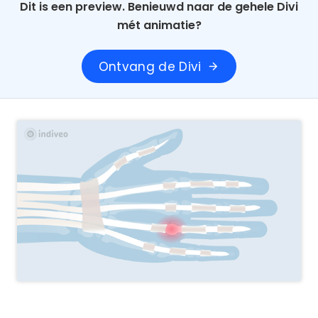
Dit is een preview. Benieuwd naar de gehele Divi
mét animatie?
Ontvang de Divi
arrow_forward