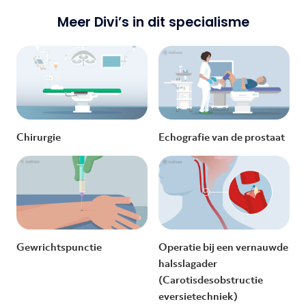
Meer Divi’s in dit specialisme
Chirurgie
Echografie van de prostaat
Gewrichtspunctie
Operatie bij een vernauwde
halsslagader
(Carotisdesobstructie
eversietechniek)