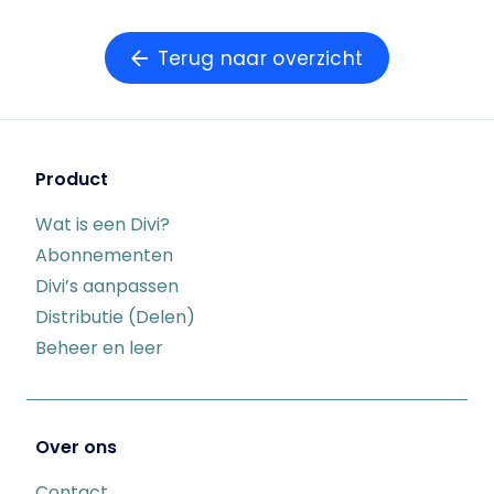
Terug naar overzicht
Product
Wat is een Divi?
Abonnementen
Divi’s aanpassen
Distributie (Delen)
Beheer en leer
Over ons
Contact