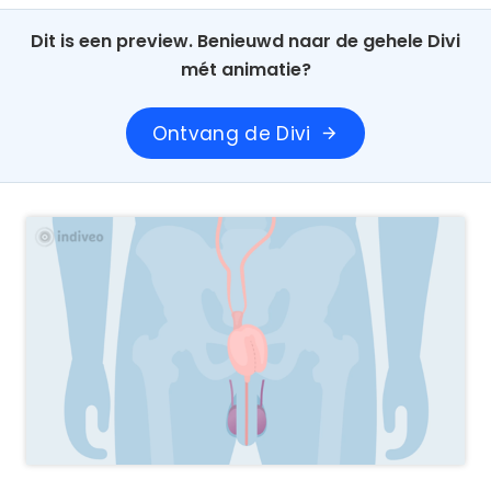
Dit is een preview. Benieuwd naar de gehele Divi
mét animatie?
Ontvang de Divi
arrow_forward