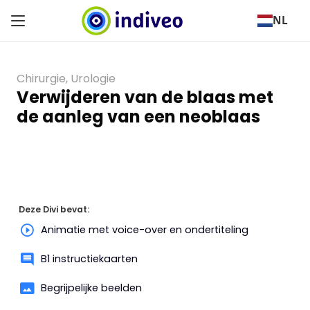
NL
Chirurgie
,
Urologie
Verwijderen van de blaas met
de aanleg van een neoblaas
Deze Divi bevat:
Animatie met voice-over en ondertiteling
B1 instructiekaarten
Begrijpelijke beelden