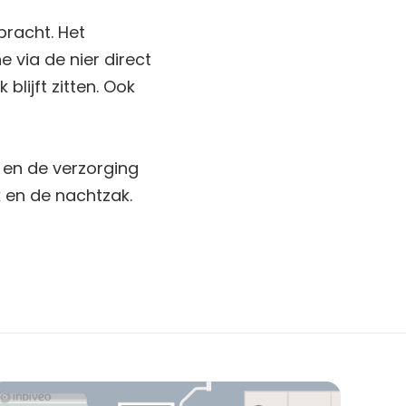
bracht. Het
e via de nier direct
blijft zitten. Ook
r en de verzorging
k en de nachtzak.