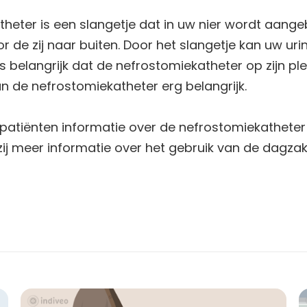
heter is een slangetje dat in uw nier wordt aange
 de zij naar buiten. Door het slangetje kan uw urin
 belangrijk dat de nefrostomiekatheter op zijn plek 
an de nefrostomiekatheter erg belangrijk.
en patiënten informatie over de nefrostomiekathete
 zij meer informatie over het gebruik van de dagza