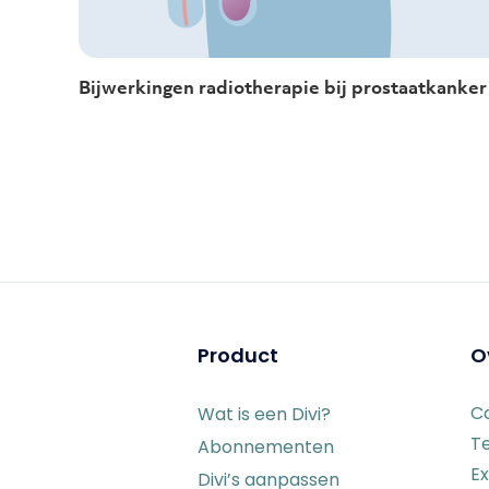
Bijwerkingen radiotherapie bij prostaatkanker
Product
O
C
Wat is een Divi?
T
Abonnementen
Ex
Divi’s aanpassen