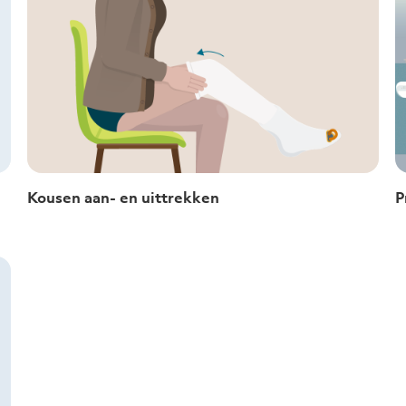
Kousen aan- en uittrekken
P