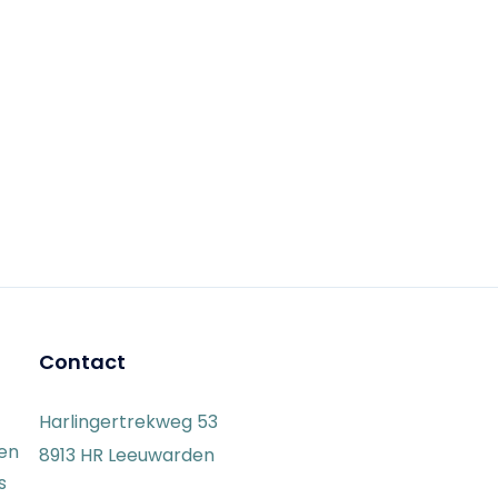
Contact
Harlingertrekweg 53
gen
8913 HR Leeuwarden
s