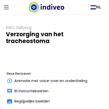
NL
KNO
,
Zelfzorg
Verzorging van het
tracheostoma
Deze Divi bevat:
Animatie met voice-over en ondertiteling
B1 instructiekaarten
Begrijpelijke beelden