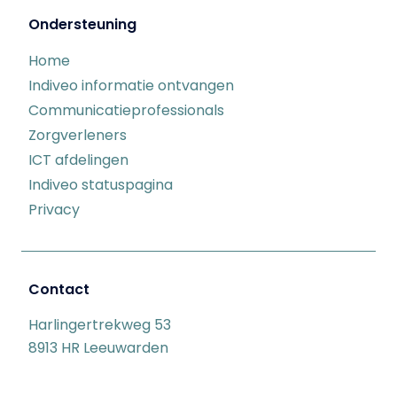
Ondersteuning
Home
Indiveo informatie ontvangen
Communicatieprofessionals
Zorgverleners
ICT afdelingen
Indiveo statuspagina
Privacy
Contact
Harlingertrekweg 53
8913 HR Leeuwarden