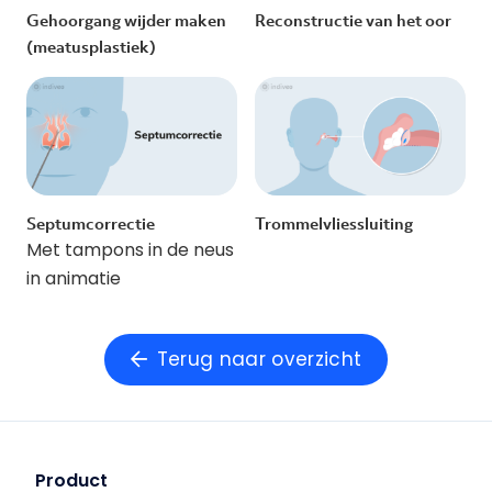
Gehoorgang wijder maken
Reconstructie van het oor
(meatusplastiek)
Septumcorrectie
Trommelvliessluiting
Met tampons in de neus
in animatie
Terug naar overzicht
Product