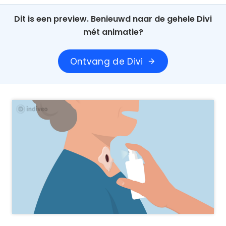
Dit is een preview. Benieuwd naar de gehele Divi
mét animatie?
Ontvang de Divi
arrow_forward