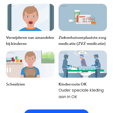
Verwijderen van amandelen
Ziekenhuisverplaatste zorg
bij kinderen
medicatie (ZVZ-medicatie)
Scheelzien
Kinderroute OK
Ouder speciale kleding
aan in OK