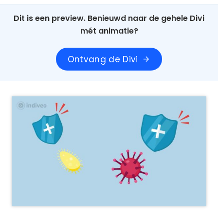
Dit is een preview. Benieuwd naar de gehele Divi
mét animatie?
Ontvang de Divi
arrow_forward