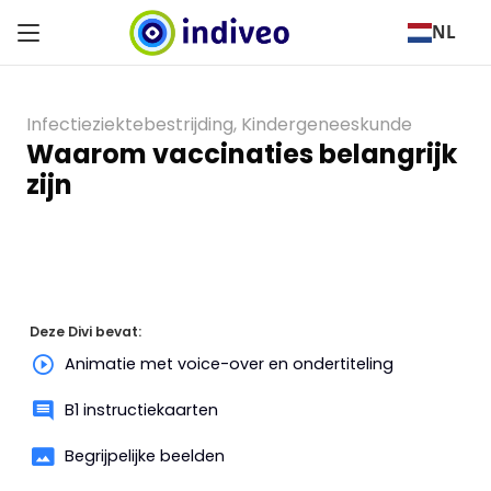
NL
Infectieziektebestrijding
,
Kindergeneeskunde
Waarom vaccinaties belangrijk
zijn
Deze Divi bevat:
Animatie met voice-over en ondertiteling
B1 instructiekaarten
Begrijpelijke beelden