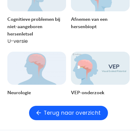
Cognitieve problemen bij
Afnemen van een
niet-aangeboren
hersenbiopt
hersenletsel
U-versie
Neurologie
VEP-onderzoek
Terug naar overzicht