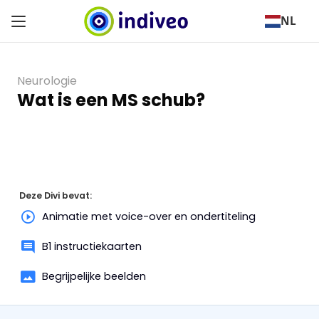
NL
Neurologie
Wat is een MS schub?
Deze Divi bevat:
Animatie met voice-over en ondertiteling
B1 instructiekaarten
Begrijpelijke beelden