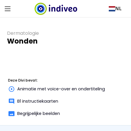
NL
Dermatologie
Wonden
Deze Divi bevat:
Animatie met voice-over en ondertiteling
B1 instructiekaarten
Begrijpelijke beelden