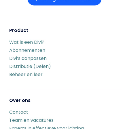
Product
Wat is een Divi?
Abonnementen
Divi’s aanpassen
Distributie (Delen)
Beheer en leer
Over ons
Contact
Team en vacatures
Experts in effectieve voorlichting