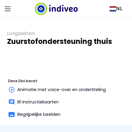
NL
Longziekten
Zuurstofondersteuning thuis
Deze Divi bevat:
Animatie met voice-over en ondertiteling
B1 instructiekaarten
Begrijpelijke beelden