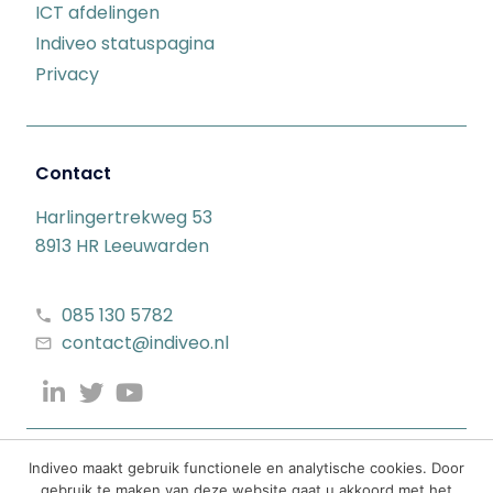
ICT afdelingen
Indiveo statuspagina
Privacy
Contact
Harlingertrekweg 53
8913 HR Leeuwarden
085 130 5782
contact@indiveo.nl
Indiveo maakt gebruik functionele en analytische cookies. Door
gebruik te maken van deze website gaat u akkoord met het