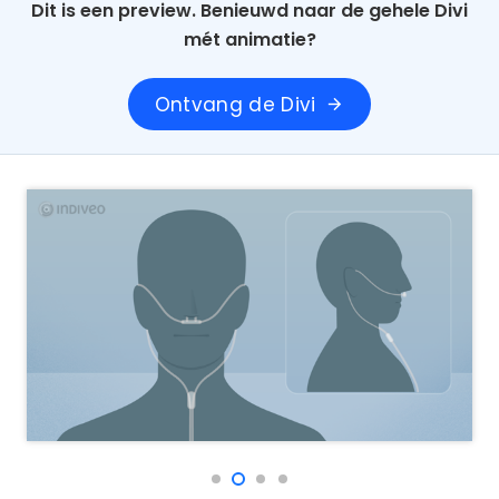
Dit is een preview. Benieuwd naar de gehele Divi
mét animatie?
Ontvang de Divi
arrow_forward