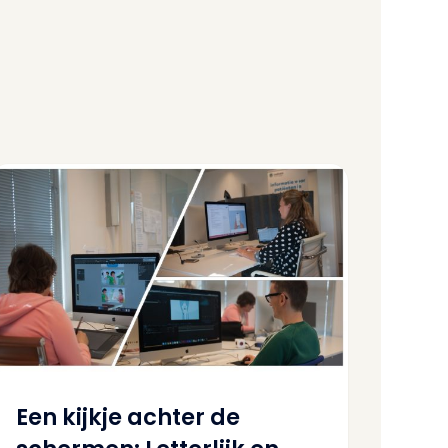
Een kijkje achter de