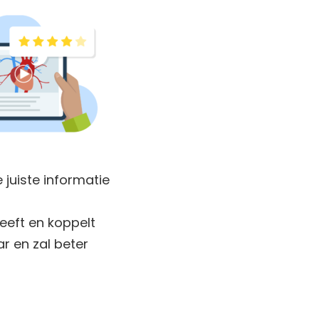
juiste informatie
eeft en koppelt
r en zal beter