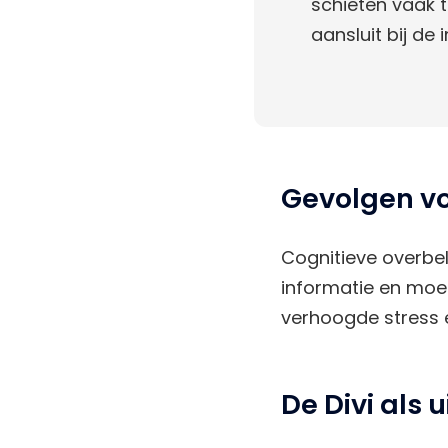
schieten vaak t
aansluit bij de
Gevolgen vo
Cognitieve overbel
informatie en moeil
verhoogde stress 
De Divi als 