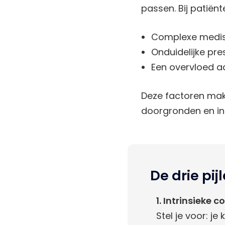
passen. Bij patiën
Complexe medi
Onduidelijke pre
Een overvloed aa
Deze factoren make
doorgronden en in 
De drie pij
1. Intrinsieke 
Stel je voor: je