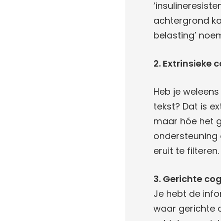
‘insulineresis
achtergrond kan
belasting’ noem
2. Extrinsieke 
Heb je weleens
tekst? Dat is ex
maar hóe het g
ondersteuning 
eruit te filteren.
3. Gerichte cog
Je hebt de info
waar gerichte c