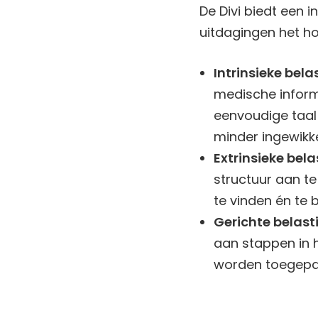
De Divi biedt een
uitdagingen het ho
Intrinsieke bela
medische informa
eenvoudige taal 
minder ingewikke
Extrinsieke bela
structuur aan te
te vinden én te b
Gerichte belast
aan stappen in h
worden toegepa