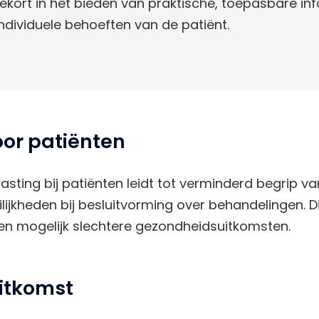
ekort in het bieden van praktische, toepasbare inf
 individuele behoeften van de patiënt.
or patiënten
asting bij patiënten leidt tot verminderd begrip 
ijkheden bij besluitvorming over behandelingen. Dit
en mogelijk slechtere gezondheidsuitkomsten.
uitkomst