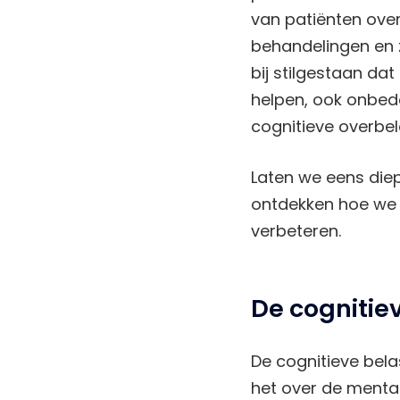
van patiënten ove
behandelingen en 
bij stilgestaan da
helpen, ook onbed
cognitieve overbel
Laten we eens die
ontdekken hoe we 
verbeteren.
De cognitie
De cognitieve bela
het over de mental