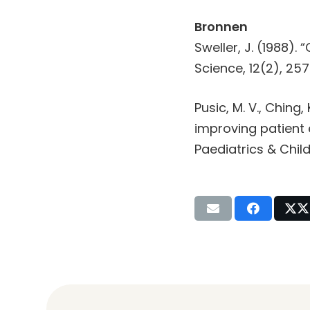
Bronnen
Sweller, J. (1988).
Science, 12(2), 25
Pusic, M. V., Ching, 
improving patient
Paediatrics & Child 