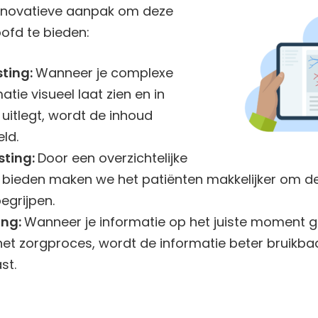
 innovatieve aanpak om deze
ofd te bieden:
sting:
Wanneer je complexe
tie visueel laat zien en in
uitlegt, wordt de inhoud
ld.
sting:
Door een overzichtelijke
 bieden maken we het patiënten makkelijker om de 
egrijpen.
ing:
Wanneer je informatie op het juiste moment g
et zorgproces, wordt de informatie beter bruikbaa
st.