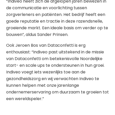
“Indiveo heeft zich de afgelopen jaren bewezen in
de communicatie en voorlichting tussen
zorgverleners en patiënten. Het bedrijf heeft een
goede reputatie en tractie in deze razendsnelle,
groeiende markt. Een ideale basis om verder op te
bouwen”, aldus Sander Prinsen.
Ook Jeroen Bos van Dataconfetti is erg
enthousiast: “Indiveo past uitstekend in de missie
van Dataconfetti om betekenisvolle Noordelijke
start- en scale ups te ondersteunen in hun groei.
Indiveo voegt iets wezenlijks toe aan de
gezondheidszorg en wij verwachten Indiveo te
kunnen helpen met onze jarenlange
ondernemerservaring om duurzaam te groeien tot
een wereldspeler.”