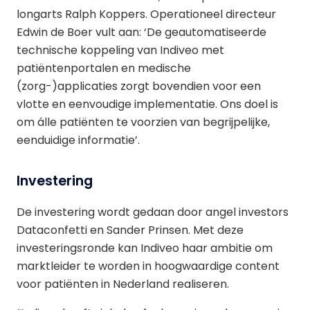
longarts Ralph Koppers. Operationeel directeur
Edwin de Boer vult aan: ‘De geautomatiseerde
technische koppeling van Indiveo met
patiëntenportalen en medische
(zorg-)applicaties zorgt bovendien voor een
vlotte en eenvoudige implementatie. Ons doel is
om
álle patiënten te voorzien van begrijpelijke,
eenduidige informatie’.
Investering
De investering wordt gedaan door angel investors
Dataconfetti en Sander Prinsen. Met deze
investeringsronde kan Indiveo haar ambitie om
marktleider te worden in hoogwaardige content
voor patiënten in Nederland realiseren.