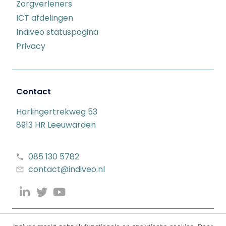
Zorgverleners
ICT afdelingen
Indiveo statuspagina
Privacy
Contact
Harlingertrekweg 53
8913 HR Leeuwarden
085 130 5782
contact@indiveo.nl