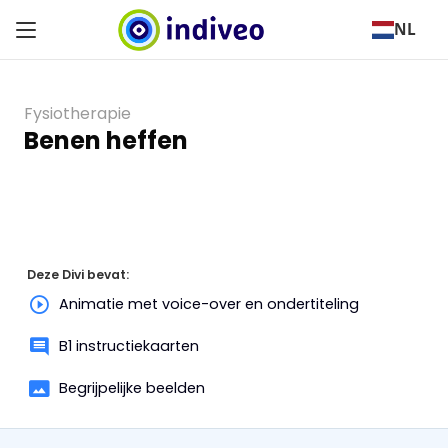
NL
Fysiotherapie
Benen heffen
Deze Divi bevat:
Animatie met voice-over en ondertiteling
B1 instructiekaarten
Begrijpelijke beelden