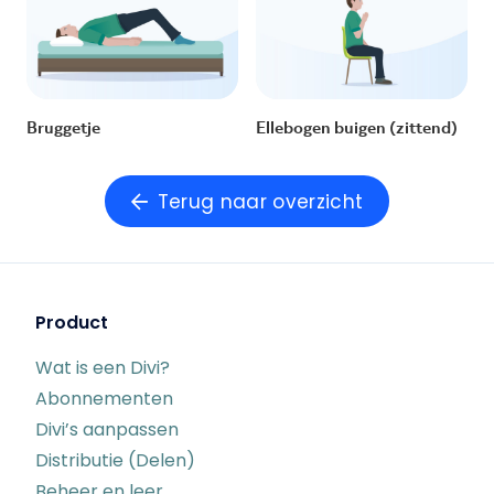
Bruggetje
Ellebogen buigen (zittend)
Terug naar overzicht
Product
Wat is een Divi?
Abonnementen
Divi’s aanpassen
Distributie (Delen)
Beheer en leer