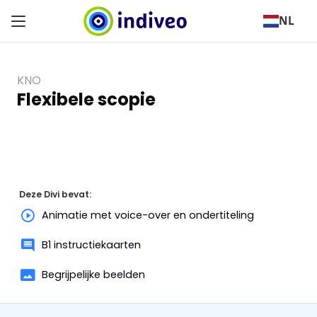
NL
KNO
Flexibele scopie
Deze Divi bevat:
Animatie met voice-over en ondertiteling
B1 instructiekaarten
Begrijpelijke beelden