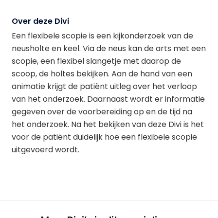
Over deze Divi
Een flexibele scopie is een kijkonderzoek van de
neusholte en keel. Via de neus kan de arts met een
scopie, een flexibel slangetje met daarop de
scoop, de holtes bekijken. Aan de hand van een
animatie krijgt de patiënt uitleg over het verloop
van het onderzoek. Daarnaast wordt er informatie
gegeven over de voorbereiding op en de tijd na
het onderzoek. Na het bekijken van deze Divi is het
voor de patiënt duidelijk hoe een flexibele scopie
uitgevoerd wordt.