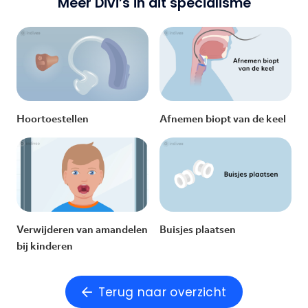
Meer Divi’s in dit specialisme
Hoortoestellen
Afnemen biopt van de keel
Verwijderen van amandelen
Buisjes plaatsen
bij kinderen
Terug naar overzicht